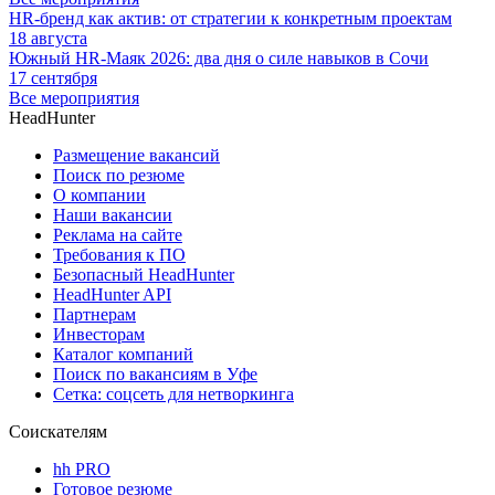
HR-бренд как актив: от стратегии к конкретным проектам
18 августа
Южный HR-Маяк 2026: два дня о силе навыков в Сочи
17 сентября
Все мероприятия
HeadHunter
Размещение вакансий
Поиск по резюме
О компании
Наши вакансии
Реклама на сайте
Требования к ПО
Безопасный HeadHunter
HeadHunter API
Партнерам
Инвесторам
Каталог компаний
Поиск по вакансиям в Уфе
Сетка: соцсеть для нетворкинга
Соискателям
hh PRO
Готовое резюме