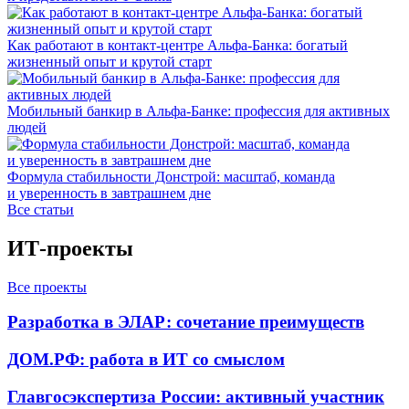
Как работают в контакт-центре Альфа-Банка: богатый
жизненный опыт и крутой старт
Мобильный банкир в Альфа-Банке: профессия для активных
людей
Формула стабильности Донстрой: масштаб, команда
и уверенность в завтрашнем дне
Все статьи
ИТ-проекты
Все проекты
Разработка в ЭЛАР: сочетание преимуществ
ДОМ.РФ: работа в ИТ со смыслом
Главгосэкспертиза России: активный участник