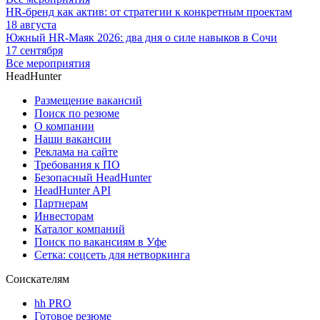
HR-бренд как актив: от стратегии к конкретным проектам
18 августа
Южный HR-Маяк 2026: два дня о силе навыков в Сочи
17 сентября
Все мероприятия
HeadHunter
Размещение вакансий
Поиск по резюме
О компании
Наши вакансии
Реклама на сайте
Требования к ПО
Безопасный HeadHunter
HeadHunter API
Партнерам
Инвесторам
Каталог компаний
Поиск по вакансиям в Уфе
Сетка: соцсеть для нетворкинга
Соискателям
hh PRO
Готовое резюме