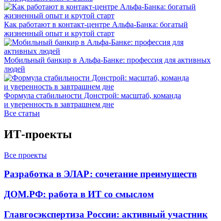
Как работают в контакт-центре Альфа-Банка: богатый
жизненный опыт и крутой старт
Мобильный банкир в Альфа-Банке: профессия для активных
людей
Формула стабильности Донстрой: масштаб, команда
и уверенность в завтрашнем дне
Все статьи
ИТ-проекты
Все проекты
Разработка в ЭЛАР: сочетание преимуществ
ДОМ.РФ: работа в ИТ со смыслом
Главгосэкспертиза России: активный участник