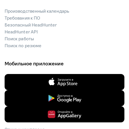
Производственный календарь
Требования к ПО
Безопасный HeadHunter
HeadHunter API
Поиск работы
Поиск по резюме
Мобильное приложение