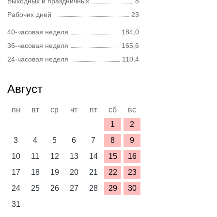
Выходных и праздничных
8
Рабочих дней
23
40-часовая неделя
184,0
36-часовая неделя
165,6
24-часовая неделя
110,4
Август
пн
вт
ср
чт
пт
сб
вс
1
2
3
4
5
6
7
8
9
10
11
12
13
14
15
16
17
18
19
20
21
22
23
24
25
26
27
28
29
30
31