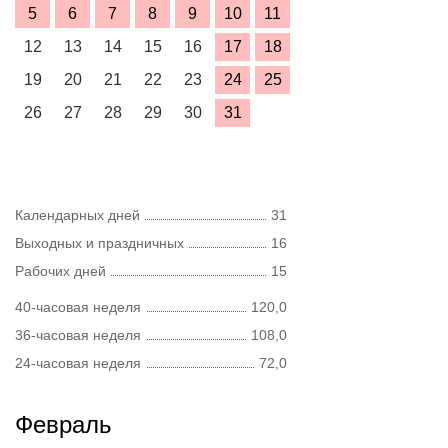
5
6
7
8
9
10
11
12
13
14
15
16
17
18
19
20
21
22
23
24
25
26
27
28
29
30
31
Календарных дней
31
Выходных и праздничных
16
Рабочих дней
15
40-часовая неделя
120,0
36-часовая неделя
108,0
24-часовая неделя
72,0
Февраль