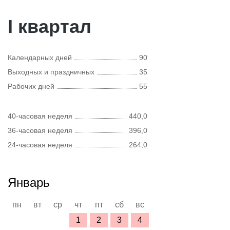
I квартал
Календарных дней
90
Выходных и праздничных
35
Рабочих дней
55
40-часовая неделя
440,0
36-часовая неделя
396,0
24-часовая неделя
264,0
Январь
пн
вт
ср
чт
пт
сб
вс
1
2
3
4