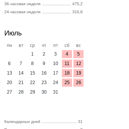
36-часовая неделя
475,2
24-часовая неделя
316,8
Июль
пн
вт
ср
чт
пт
сб
вс
1
2
3
4
5
6
7
8
9
10
11
12
13
14
15
16
17
18
19
20
21
22
23
24
25
26
27
28
29
30
31
Календарных дней
31