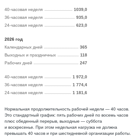
40-часовая неделя
1039,0
36-часовая неделя
935,0
24-часовая неделя
623,0
2026 год
Календарных дней
365
Выходных и праздничных
118
Рабочих дней
247
40-часовая неделя
1 972,0
36-часовая неделя
1 774,4
24-часовая неделя
1 181,6
Нормальная продолжительность рабочей недели — 40 часов.
Это стандартный график: пять рабочих дней по восемь часов
плюс обеденный перерыв, выходные — суббота
и воскресенье. При этом недельная нагрузка не должна
превышать 40 часов и при шестидневной организации работы.