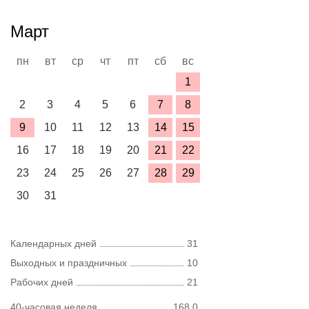
Март
пн
вт
ср
чт
пт
сб
вс
1
2
3
4
5
6
7
8
9
10
11
12
13
14
15
16
17
18
19
20
21
22
23
24
25
26
27
28
29
30
31
Календарных дней
31
Выходных и праздничных
10
Рабочих дней
21
40-часовая неделя
168,0