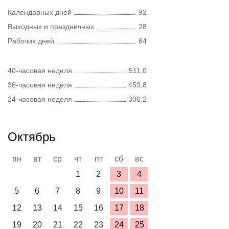
Календарных дней
92
Выходных и праздничных
28
Рабочих дней
64
40-часовая неделя
511,0
36-часовая неделя
459,8
24-часовая неделя
306,2
Октябрь
пн
вт
ср
чт
пт
сб
вс
1
2
3
4
5
6
7
8
9
10
11
12
13
14
15
16
17
18
19
20
21
22
23
24
25