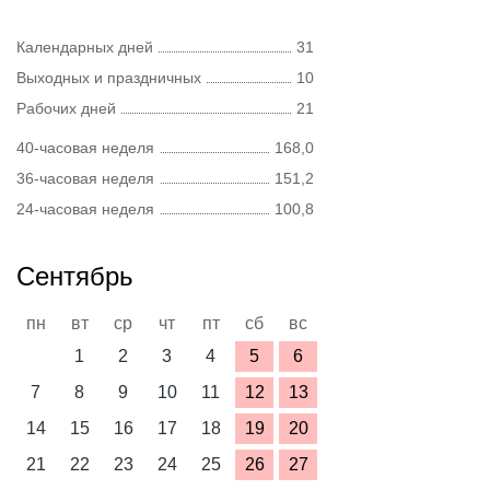
Календарных дней
31
Выходных и праздничных
10
Рабочих дней
21
40-часовая неделя
168,0
36-часовая неделя
151,2
24-часовая неделя
100,8
Сентябрь
пн
вт
ср
чт
пт
сб
вс
1
2
3
4
5
6
7
8
9
10
11
12
13
14
15
16
17
18
19
20
21
22
23
24
25
26
27