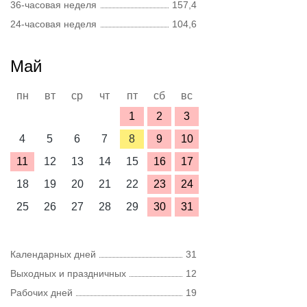
36-часовая неделя
157,4
24-часовая неделя
104,6
Май
пн
вт
ср
чт
пт
сб
вс
1
2
3
4
5
6
7
8
9
10
11
12
13
14
15
16
17
18
19
20
21
22
23
24
25
26
27
28
29
30
31
Календарных дней
31
Выходных и праздничных
12
Рабочих дней
19