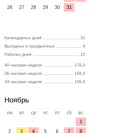
26
27
28
29
30
31
Календарных дней
31
Выходных и праздничных
9
Рабочих дней
22
40-часовая неделя
176,0
36-часовая неделя
158,4
24-часовая неделя
105,6
Ноябрь
пн
вт
ср
чт
пт
сб
вс
1
2
3
4
5
6
7
8