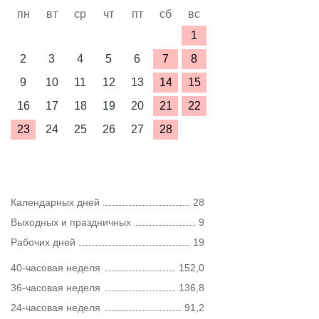
пн
вт
ср
чт
пт
сб
вс
1
2
3
4
5
6
7
8
9
10
11
12
13
14
15
16
17
18
19
20
21
22
23
24
25
26
27
28
Календарных дней
28
Выходных и праздничных
9
Рабочих дней
19
40-часовая неделя
152,0
36-часовая неделя
136,8
24-часовая неделя
91,2