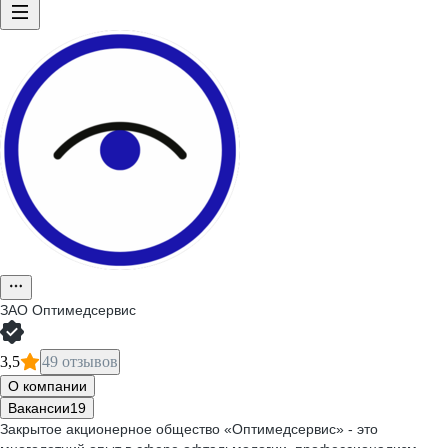
ЗАО
Оптимедсервис
3,5
49 отзывов
О компании
Вакансии
19
Закрытое акционерное общество «Оптимедсервис» - это