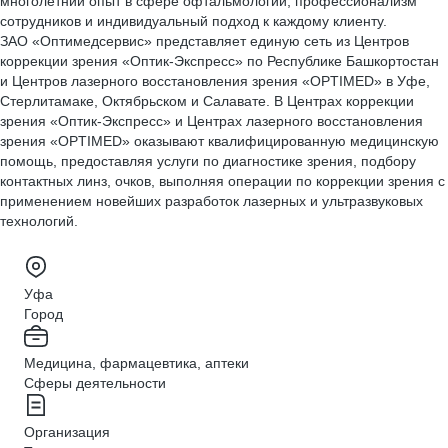
многолетний опыт в сфере офтальмологии, профессионализм
сотрудников и индивидуальный подход к каждому клиенту.
ЗАО «Оптимедсервис» представляет единую сеть из Центров
коррекции зрения «Оптик-Экспресс» по Республике Башкортостан
и Центров лазерного восстановления зрения «OPTIMED» в Уфе,
Стерлитамаке, Октябрьском и Салавате. В Центрах коррекции
зрения «Оптик-Экспресс» и Центрах лазерного восстановления
зрения «OPTIMED» оказывают квалифицированную медицинскую
помощь, предоставляя услуги по диагностике зрения, подбору
контактных линз, очков, выполняя операции по коррекции зрения с
применением новейших разработок лазерных и ультразвуковых
технологий.
Уфа
Город
Медицина, фармацевтика, аптеки
Сферы деятельности
Организация