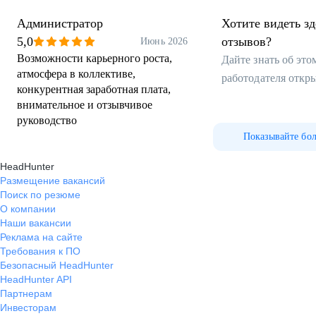
Администратор
Хотите видеть з
5,0
отзывов?
Июнь 2026
Возможности карьерного роста,
Дайте знать об эт
атмосфера в коллективе,
работодателя откр
конкурентная заработная плата,
внимательное и отзывчивое
руководство
Показывайте бо
HeadHunter
Размещение вакансий
Поиск по резюме
О компании
Наши вакансии
Реклама на сайте
Требования к ПО
Безопасный HeadHunter
HeadHunter API
Партнерам
Инвесторам