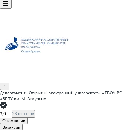
Департамент «Открытый электронный университет» ФГБОУ ВО
«БГПУ им. М. Акмуллы»
3,6
28 отзывов
О компании
Вакансии