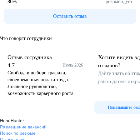
86
%
рекомендует
Оставить отзыв
Что говорят сотрудники
Отзыв сотрудника
Хотите видеть з
4,7
отзывов?
Июль 2026
Свобода в выборе графика,
Дайте знать об эт
своевременная оплата труда.
работодателя откр
Лояльное руководство,
возможность карьерного роста.
Показывайте бо
HeadHunter
Размещение вакансий
Поиск по резюме
О компании