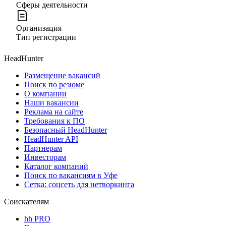
Сферы деятельности
Организация
Тип регистрации
HeadHunter
Размещение вакансий
Поиск по резюме
О компании
Наши вакансии
Реклама на сайте
Требования к ПО
Безопасный HeadHunter
HeadHunter API
Партнерам
Инвесторам
Каталог компаний
Поиск по вакансиям в Уфе
Сетка: соцсеть для нетворкинга
Соискателям
hh PRO