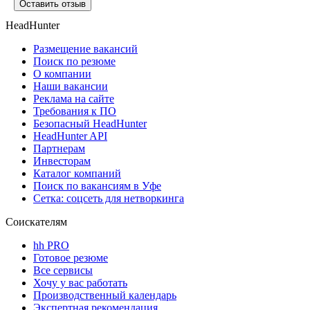
Оставить отзыв
HeadHunter
Размещение вакансий
Поиск по резюме
О компании
Наши вакансии
Реклама на сайте
Требования к ПО
Безопасный HeadHunter
HeadHunter API
Партнерам
Инвесторам
Каталог компаний
Поиск по вакансиям в Уфе
Сетка: соцсеть для нетворкинга
Соискателям
hh PRO
Готовое резюме
Все сервисы
Хочу у вас работать
Производственный календарь
Экспертная рекомендация