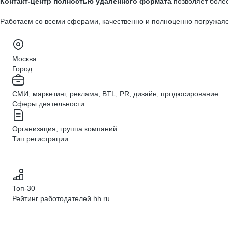
Контакт-центр полностью удалённого формата
позволяет более
Работаем со всеми сферами, качественно и полноценно погружаясь
Москва
Город
СМИ, маркетинг, реклама, BTL, PR, дизайн, продюсирование
Сферы деятельности
Организация, группа компаний
Тип регистрации
Топ-30
Рейтинг работодателей hh.ru