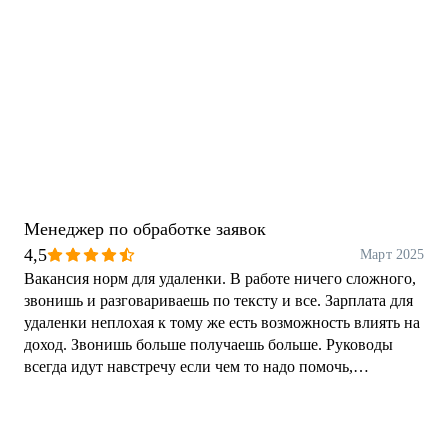
Менеджер по обработке заявок
4,5
Март 2025
Вакансия норм для удаленки. В работе ничего сложного,
звонишь и разговариваешь по тексту и все. Зарплата для
удаленки неплохая к тому же есть возможность влиять на
доход. Звонишь больше получаешь больше. Руководы
всегда идут навстречу если чем то надо помочь,
объяснить.