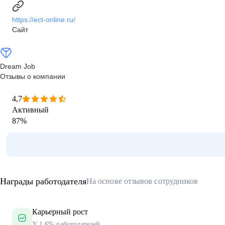
https://ect-online.ru/
Сайт
Dream Job
Отзывы о компании
4,7
Активный
87
%
Награды работодателя
На основе отзывов сотрудников
Карьерный рост
У 1.6% работодателей