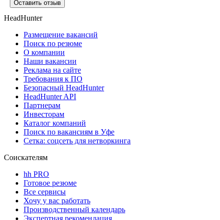
Оставить отзыв
HeadHunter
Размещение вакансий
Поиск по резюме
О компании
Наши вакансии
Реклама на сайте
Требования к ПО
Безопасный HeadHunter
HeadHunter API
Партнерам
Инвесторам
Каталог компаний
Поиск по вакансиям в Уфе
Сетка: соцсеть для нетворкинга
Соискателям
hh PRO
Готовое резюме
Все сервисы
Хочу у вас работать
Производственный календарь
Экспертная рекомендация