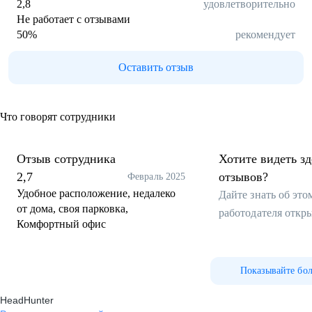
2,8
удовлетворительно
Не работает с отзывами
50
%
рекомендует
Оставить отзыв
Что говорят сотрудники
Отзыв сотрудника
Хотите видеть з
2,7
отзывов?
Февраль 2025
Удобное расположение, недалеко
Дайте знать об эт
от дома, своя парковка,
работодателя откр
Комфортный офис
Показывайте бо
HeadHunter