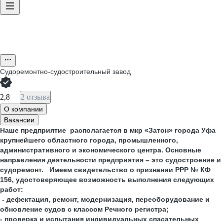
Судоремонтно-судостроительный завод
2,8
2 отзыва
О компании
Вакансии
Наше предприятие располагается в мкр «Затон» города Уфа
крупнейшего областного города, промышленного,
административного и экономического центра. Основные
направления деятельности предприятия – это судостроение и
судоремонт. Имеем свидетельство о признании РРР № КФ
156, удостоверяющее возможность выполнения следующих
работ:
- дефектация, ремонт, модернизация, переоборудование и
обновление судов с классом Речного регистра;
- проверка и испытания индивидуальных спасательных