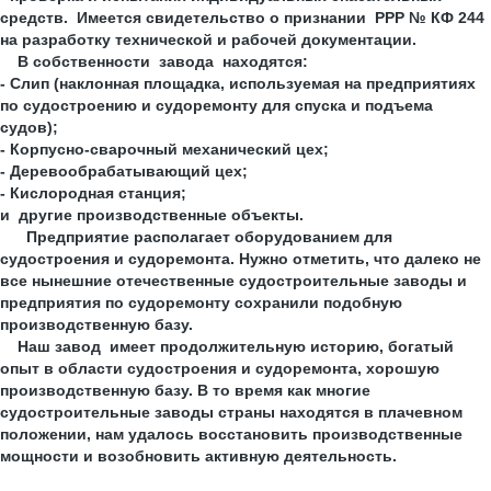
средств. Имеется свидетельство о признании РРР № КФ 244
на разработку технической и рабочей документации.
В собственности завода находятся:
- Слип (наклонная площадка, используемая на предприятиях
по судостроению и судоремонту для спуска и подъема
судов);
- Корпусно-сварочный механический цех;
- Деревообрабатывающий цех;
- Кислородная станция;
и другие производственные объекты.
Предприятие располагает оборудованием для
судостроения и судоремонта. Нужно отметить, что далеко не
все нынешние отечественные судостроительные заводы и
предприятия по судоремонту сохранили подобную
производственную базу.
Наш завод имеет продолжительную историю, богатый
опыт в области судостроения и судоремонта, хорошую
производственную базу. В то время как многие
судостроительные заводы страны находятся в плачевном
положении, нам удалось восстановить производственные
мощности и возобновить активную деятельность.