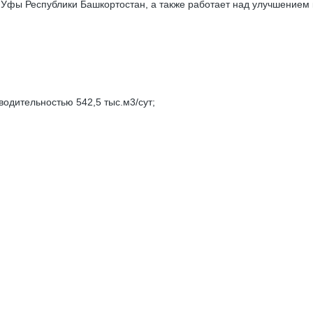
 Уфы Республики Башкортостан, а также работает над улучшением 
водительностью 542,5 тыс.м3/сут;