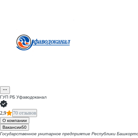
ГУП РБ Уфаводоканал
2,9
70 отзывов
О компании
Вакансии
50
Государственное унитарное предприятие Республики Башкорт