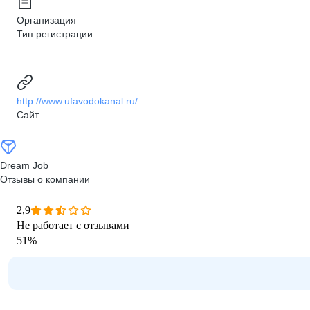
Организация
Тип регистрации
http://www.ufavodokanal.ru/
Сайт
Dream Job
Отзывы о компании
2,9
Не работает с отзывами
51
%