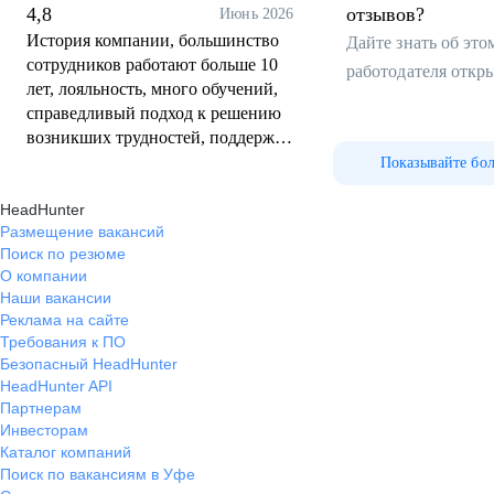
направления
4,8
отзывов?
Июнь 2026
История компании, большинство
Дайте знать об эт
сотрудников работают больше 10
работодателя откр
лет, лояльность, много обучений,
справедливый подход к решению
возникших трудностей, поддержка
компании в росте
Показывайте бо
HeadHunter
Размещение вакансий
Поиск по резюме
О компании
Наши вакансии
Реклама на сайте
Требования к ПО
Безопасный HeadHunter
HeadHunter API
Партнерам
Инвесторам
Каталог компаний
Поиск по вакансиям в Уфе