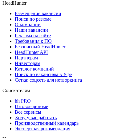
HeadHunter
Размещение вакансий
Поиск по резюме
О компании
Наши вакансии
Реклама на сайте
Требования к ПО
Безопасный HeadHunter
HeadHunter API
Партнерам
Инвесторам
Каталог компаний
Поиск по вакансиям в Уфе
Сетка: соцсеть для нетворкинга
Соискателям
hh PRO
Готовое резюме
Все сервисы
Хочу у вас работать
Производственный календарь
Экспертная рекомендация