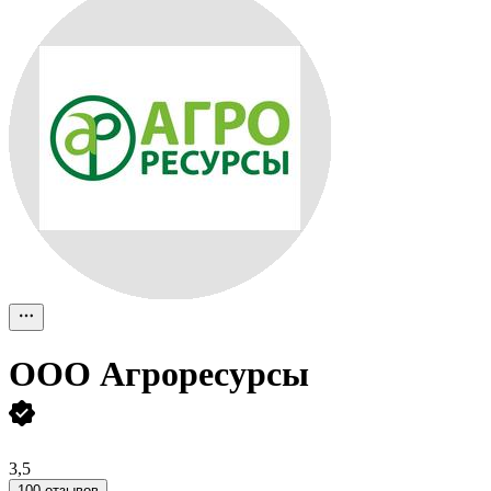
ООО
Агроресурсы
3,5
100 отзывов