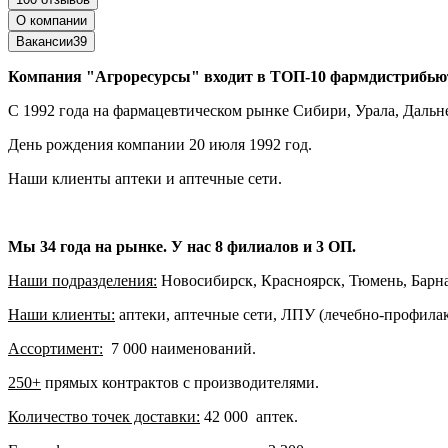
О компании
Вакансии
39
Компания "Агроресурсы" входит в ТОП-10 фармдистрибьют
С 1992 года на фармацевтическом рынке Сибири, Урала, Дальн
День рождения компании 20 июля 1992 год.
Наши клиенты аптеки и аптечные сети.
Мы 34 года на рынке. У нас 8 филиалов и 3 ОП.
Наши подразделения:
Новосибирск, Красноярск, Тюмень, Барна
Наши клиенты:
аптеки, аптечные сети, ЛПУ (лечебно-профила
Ассортимент:
7 000 наименований.
250+
прямых контрактов с производителями.
Количество точек доставки:
42 000 аптек.