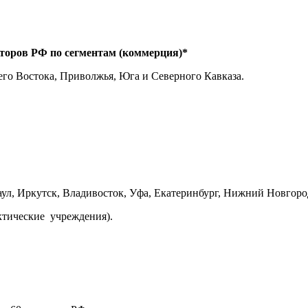
оров РФ по сегментам (коммерция)*
его Востока, Приволжья, Юга и Северного Кавказа.
ул, Иркутск, Владивосток, Уфа, Екатеринбург, Нижний Новгор
ктические учреждения).