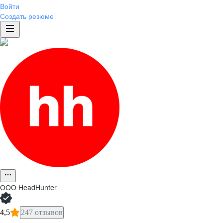
Войти
Создать резюме
ООО
HeadHunter
4,5
247 отзывов