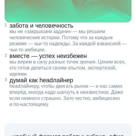
забота и человечность
мы не «закрываем задачи» — мы решаем
человеческие истории. Потому что за каждым
резюме — чьи‑то надежды. За каждой вакансией —
чьи‑то амбиции.
вместе — успех неизбежен
мы верим в силу разных точек зрения. Ценим всех,
кто готов делиться своим опытом, экспертизой,
идеями.
думай как headлайнер
headлайнеру, чтобы двигать рынок — и нас самих
вперёд, иногда надо шагнуть в неизвестное. Даже
если немного страшно. Зато честно, амбициозно
и по‑настоящему.