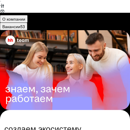
·
О компании
Вакансии
53
создаем экосистему