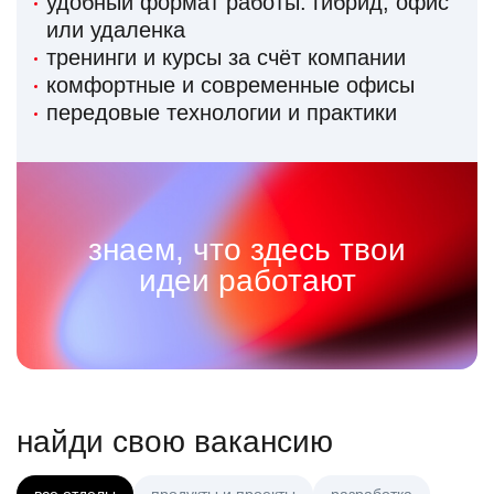
удобный формат работы: гибрид, офис
или удаленка
тренинги и курсы за счёт компании
комфортные и современные офисы
передовые технологии и практики
знаем, что здесь твои
идеи работают
найди свою вакансию