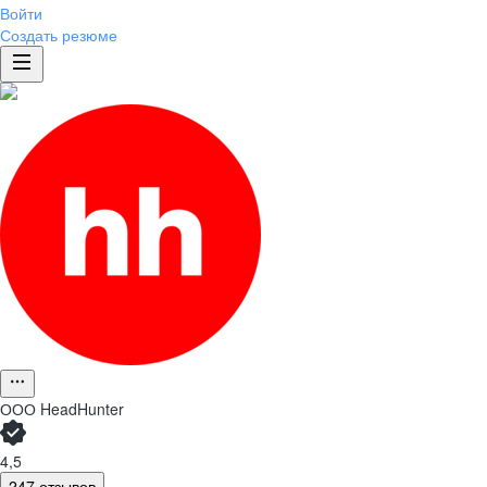
Войти
Создать резюме
ООО
HeadHunter
4,5
247 отзывов