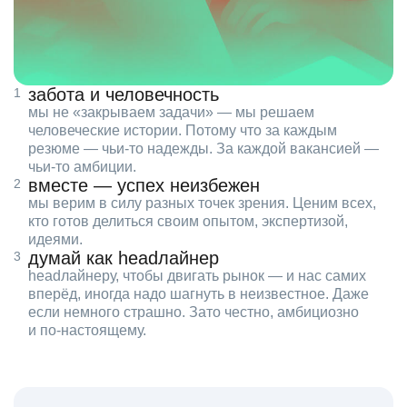
забота и человечность
мы не «закрываем задачи» — мы решаем
человеческие истории. Потому что за каждым
резюме — чьи‑то надежды. За каждой вакансией —
чьи‑то амбиции.
вместе — успех неизбежен
мы верим в силу разных точек зрения. Ценим всех,
кто готов делиться своим опытом, экспертизой,
идеями.
думай как headлайнер
headлайнеру, чтобы двигать рынок — и нас самих
вперёд, иногда надо шагнуть в неизвестное. Даже
если немного страшно. Зато честно, амбициозно
и по‑настоящему.