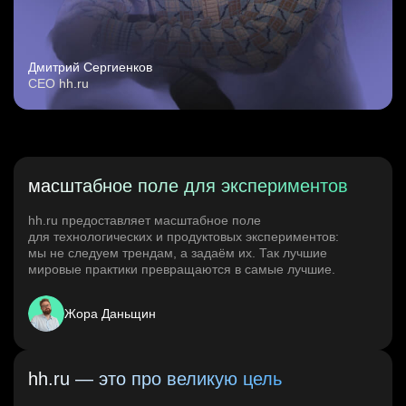
Дмитрий Сергиенков
CEO hh.ru
масштабное поле для экспериментов
hh.ru предоставляет масштабное поле
для технологических и продуктовых экспериментов:
мы не следуем трендам, а задаём их. Так лучшие
мировые практики превращаются в самые лучшие.
Жора Даньщин
hh.ru — это про великую цель