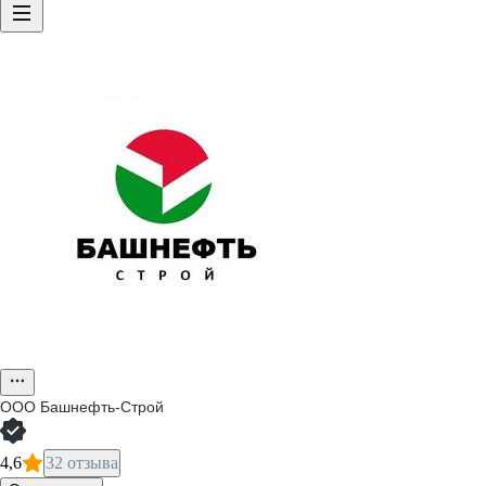
ООО
Башнефть-Строй
4,6
32 отзыва