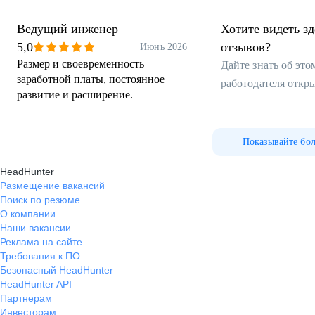
Ведущий инженер
Хотите видеть з
5,0
отзывов?
Июнь 2026
Размер и своевременность
Дайте знать об эт
заработной платы, постоянное
работодателя откр
развитие и расширение.
Показывайте бо
HeadHunter
Размещение вакансий
Поиск по резюме
О компании
Наши вакансии
Реклама на сайте
Требования к ПО
Безопасный HeadHunter
HeadHunter API
Партнерам
Инвесторам