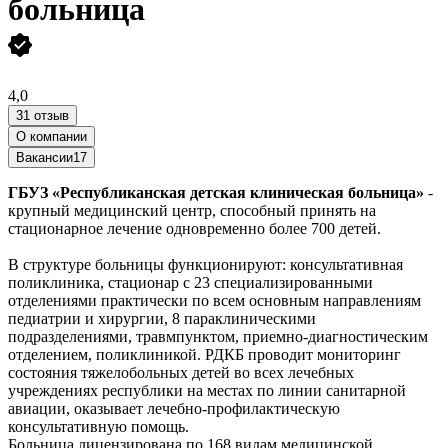
больница
4,0
31 отзыв
О компании
Вакансии
17
ГБУЗ «Республиканская детская клиническая больница»
-
крупный медицинский центр, способный принять на
стационарное лечение одновременно более 700 детей.
В структуре больницы функционируют: консультативная
поликлиника, стационар с 23 специализированными
отделениями практически по всем основным направлениям
педиатрии и хирургии, 8 параклиническими
подразделениями, травмпунктом, приемно-диагностическим
отделением, поликлиникой. РДКБ проводит мониторинг
состояния тяжелобольных детей во всех лечебных
учреждениях республики на местах по линии санитарной
авиации, оказывает лечебно-профилактическую
консультативную помощь.
Больница лицензирована по 168 видам медицинской