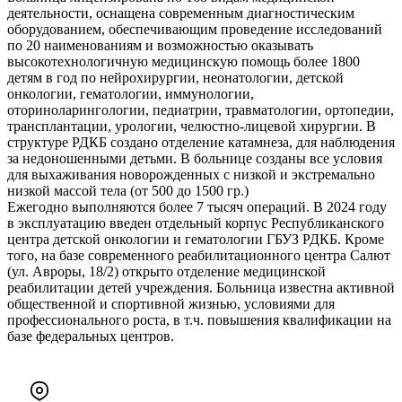
деятельности, оснащена современным диагностическим
оборудованием, обеспечивающим проведение исследований
по 20 наименованиям и возможностью оказывать
высокотехнологичную медицинскую помощь более 1800
детям в год по нейрохирургии, неонатологии, детской
онкологии, гематологии, иммунологии,
оториноларингологии, педиатрии, травматологии, ортопедии,
трансплантации, урологии, челюстно-лицевой хирургии. В
структуре РДКБ создано отделение катамнеза, для наблюдения
за недоношенными детьми. В больнице созданы все условия
для выхаживания новорожденных с низкой и экстремально
низкой массой тела (от 500 до 1500 гр.)
Ежегодно выполняются более 7 тысяч операций. В 2024 году
в эксплуатацию введен отдельный корпус Республиканского
центра детской онкологии и гематологии ГБУЗ РДКБ. Кроме
того, на базе современного реабилитационного центра Салют
(ул. Авроры, 18/2) открыто отделение медицинской
реабилитации детей учреждения. Больница известна активной
общественной и спортивной жизнью, условиями для
профессионального роста, в т.ч. повышения квалификации на
базе федеральных центров.