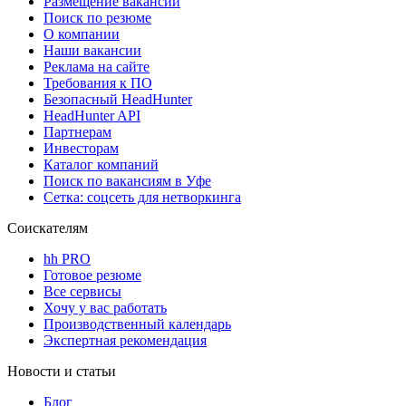
Размещение вакансий
Поиск по резюме
О компании
Наши вакансии
Реклама на сайте
Требования к ПО
Безопасный HeadHunter
HeadHunter API
Партнерам
Инвесторам
Каталог компаний
Поиск по вакансиям в Уфе
Сетка: соцсеть для нетворкинга
Соискателям
hh PRO
Готовое резюме
Все сервисы
Хочу у вас работать
Производственный календарь
Экспертная рекомендация
Новости и статьи
Блог