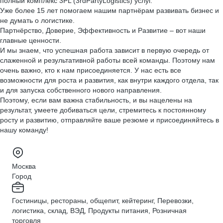
полный комплекс 3PL (3rdPartyLogistics) услуг.
Уже более 15 лет помогаем нашим партнёрам развивать бизнес и
не думать о логистике.
Партнёрство, Доверие, Эффективность и Развитие – вот наши
главные ценности.
И мы знаем, что успешная работа зависит в первую очередь от
слаженной и результативной работы всей команды. Поэтому нам
очень важно, кто к нам присоединяется. У нас есть все
возможности для роста и развития, как внутри каждого отдела, так
и для запуска собственного нового направления.
Поэтому, если вам важна стабильность, и вы нацелены на
результат, умеете добиваться цели, стремитесь к постоянному
росту и развитию, отправляйте ваше резюме и присоединяйтесь в
нашу команду!
Москва
Город
Гостиницы, рестораны, общепит, кейтеринг, Перевозки,
логистика, склад, ВЭД, Продукты питания, Розничная
торговля