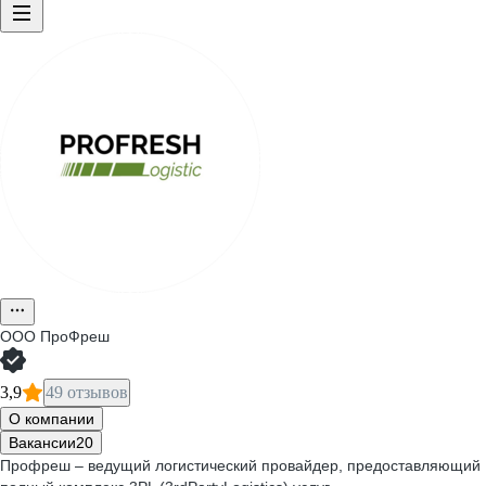
ООО
ПроФреш
3,9
49 отзывов
О компании
Вакансии
20
Профреш – ведущий логистический провайдер, предоставляющий