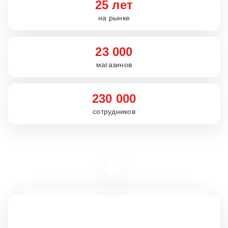
25 лет
на рынке
23 000
магазинов
230 000
сотрудников
Вакансии
rabota5ka.ru
16+
VK
OK
Telegram