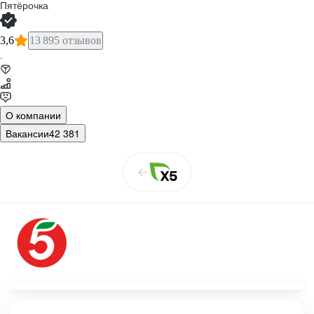
Пятёрочка
3,6
13 895 отзывов
·
О компании
Вакансии
42 381