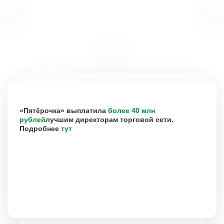
Новости
компании
«Пятёрочка» выплатила
более 40 млн
рублей
лучшим директорам торговой сети.
Подробнее
тут