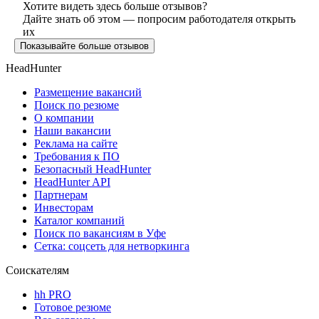
Хотите видеть здесь больше отзывов?
Дайте знать об этом — попросим работодателя открыть
их
Показывайте больше отзывов
HeadHunter
Размещение вакансий
Поиск по резюме
О компании
Наши вакансии
Реклама на сайте
Требования к ПО
Безопасный HeadHunter
HeadHunter API
Партнерам
Инвесторам
Каталог компаний
Поиск по вакансиям в Уфе
Сетка: соцсеть для нетворкинга
Соискателям
hh PRO
Готовое резюме