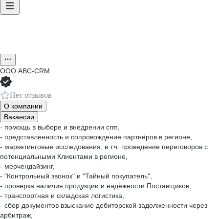
ООО
ABC-CRM
Нет отзывов
О компании
Вакансии
- помощь в выборе и внедрении crm,
- представленность и cопровождение партнёров в регионе,
- маркетинговые исследования, в т.ч. проведение переговоров с
потенциальными Клиентами в регионе,
- мерчендайзинг,
- "Контрольный звонок" и "Тайный покупатель",
- проверка наличия продукции и надёжности Поставщиков,
- транспортная и складская логистика,
- сбор документов взыскание дебиторской задолженности через
арбитраж,