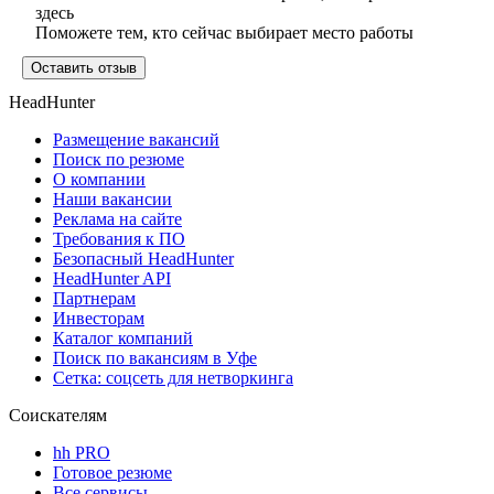
здесь
Поможете тем, кто сейчас выбирает место работы
Оставить отзыв
HeadHunter
Размещение вакансий
Поиск по резюме
О компании
Наши вакансии
Реклама на сайте
Требования к ПО
Безопасный HeadHunter
HeadHunter API
Партнерам
Инвесторам
Каталог компаний
Поиск по вакансиям в Уфе
Сетка: соцсеть для нетворкинга
Соискателям
hh PRO
Готовое резюме
Все сервисы