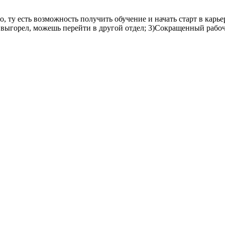
то, ту есть возможность получить обучение и начать старт в карье
ты выгорел, можешь перейти в другой отдел; 3)Сокращенный рабо