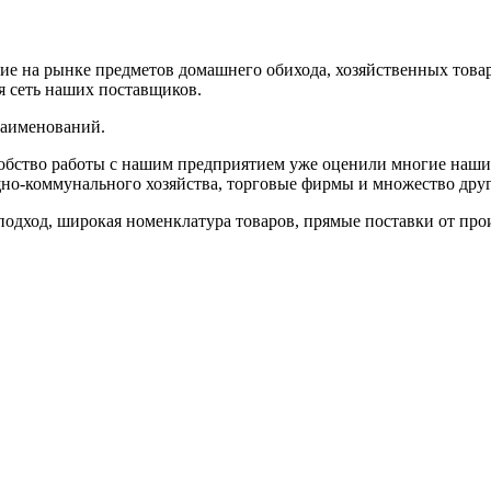
 на рынке предметов домашнего обихода, хозяйственных товаро
я сеть наших поставщиков.
наименований.
ство работы с нашим предприятием уже оценили многие наши 
щно-коммунального хозяйства, торговые фирмы и множество др
од, широкая номенклатура товаров, прямые поставки от произв