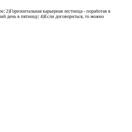
ре; 2)Горизонтальная карьерная лестница - поработав в
чий день в пятницу; 4)Если договориться, то можно