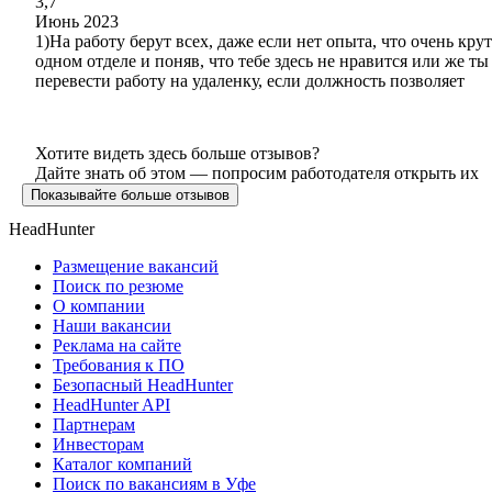
3,7
Июнь 2023
1)На работу берут всех, даже если нет опыта, что очень кру
одном отделе и поняв, что тебе здесь не нравится или же 
перевести работу на удаленку, если должность позволяет
Хотите видеть здесь больше отзывов?
Дайте знать об этом — попросим работодателя открыть их
Показывайте больше отзывов
HeadHunter
Размещение вакансий
Поиск по резюме
О компании
Наши вакансии
Реклама на сайте
Требования к ПО
Безопасный HeadHunter
HeadHunter API
Партнерам
Инвесторам
Каталог компаний
Поиск по вакансиям в Уфе