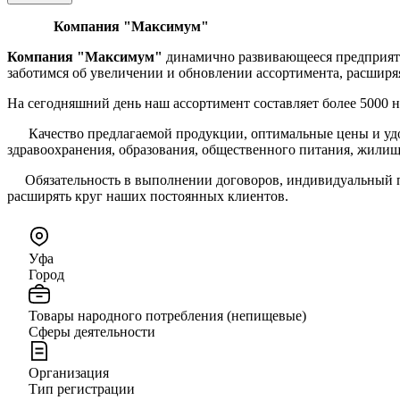
Компания "Максимум"
Компания "Максимум"
динамично развивающееся предприятие
заботимся об увеличении и обновлении ассортимента, расширя
На сегодняшний день наш ассортимент составляет более 5000 
Качество предлагаемой продукции, оптимальные цены и удоб
здравоохранения, образования, общественного питания, жили
Обязательность в выполнении договоров, индивидуальный подх
расширять круг наших постоянных клиентов.
Уфа
Город
Товары народного потребления (непищевые)
Сферы деятельности
Организация
Тип регистрации