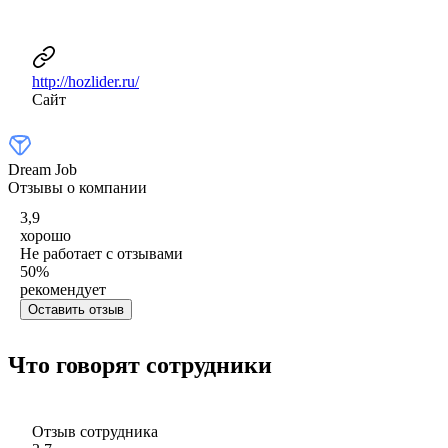
http://hozlider.ru/
Сайт
Dream Job
Отзывы о компании
3,9
хорошо
Не работает с отзывами
50
%
рекомендует
Оставить отзыв
Что говорят сотрудники
Отзыв сотрудника