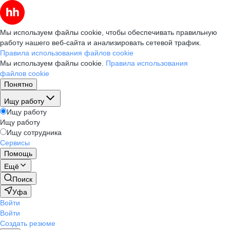
Мы используем файлы cookie, чтобы обеспечивать правильную
работу нашего веб-сайта и анализировать сетевой трафик.
Правила использования файлов cookie
Мы используем файлы cookie.
Правила использования
файлов cookie
Понятно
Ищу работу
Ищу работу
Ищу работу
Ищу сотрудника
Сервисы
Помощь
Ещё
Поиск
Уфа
Войти
Войти
Создать резюме