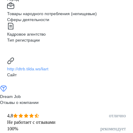
Товары народного потребления (непищевые)
Сферы деятельности
Кадровое агентство
Тип регистрации
http://dtrb.tilda.ws/liart
Сайт
Dream Job
Отзывы о компании
4,8
отлично
Не работает с отзывами
100
%
рекомендует