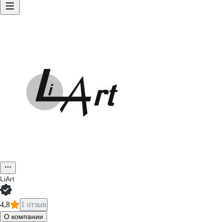
LiArt
4,8
1 отзыв
О компании