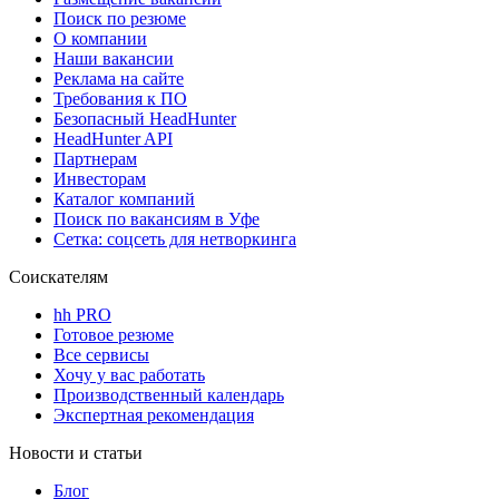
Поиск по резюме
О компании
Наши вакансии
Реклама на сайте
Требования к ПО
Безопасный HeadHunter
HeadHunter API
Партнерам
Инвесторам
Каталог компаний
Поиск по вакансиям в Уфе
Сетка: соцсеть для нетворкинга
Соискателям
hh PRO
Готовое резюме
Все сервисы
Хочу у вас работать
Производственный календарь
Экспертная рекомендация
Новости и статьи
Блог