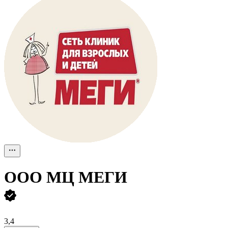
ООО
МЦ МЕГИ
3,4