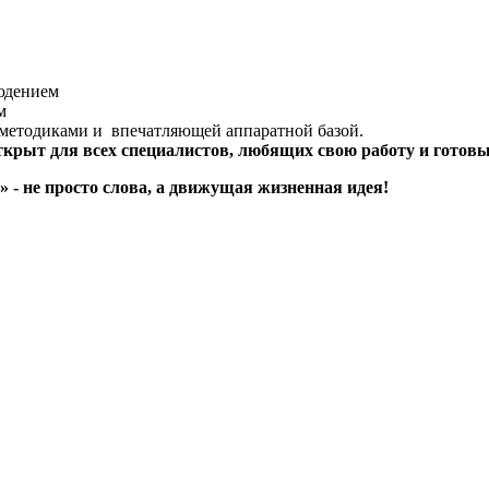
юдением
м
методиками и впечатляющей аппаратной базой.
ыт для всех специалистов, любящих свою работу и готовых
 - не просто слова, а движущая жизненная идея!