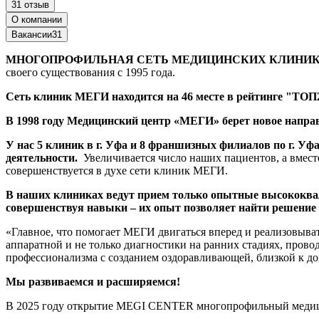
31 отзыв
О компании
Вакансии
31
МНОГОПРОФИЛЬНАЯ СЕТЬ МЕДИЦИНСКИХ КЛИНИК
своего существования с 1995 года.
Сеть клиник МЕГИ находится на 46 месте в рейтинге "ТОП2
В 1998 году Медицинский центр «МЕГИ» берет новое направ
У нас 5 клиник в г. Уфа и 8 франшизных филиалов по г. У
деятельности.
Увеличивается число наших пациентов, а вмест
совершенствуется в духе сети клиник МЕГИ.
В наших клиниках ведут прием только опытные высококв
совершенствуя навыки – их опыт позволяет найти решение 
«Главное, что помогает МЕГИ двигаться вперед и реализовыв
аппаратной и не только диагностики на ранних стадиях, прово
профессионализма с созданием оздоравливающей, близкой к д
Мы развиваемся и расширяемся!
В 2025 году открытие MEGI CENTER многопрофильный медицинск