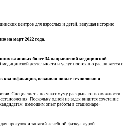
цинских центров для взрослых и детей, ведущая историю
ю на март 2022 года.
наших клиниках более 34 направлений медицинской
й медицинской деятельности и услуг постоянно расширяется и
 квалификацию, осваивая новые технологии и
состав. Специалисты по максимуму раскрывают возможности
сстановления. Поскольку одной из задач видится сочетание
 кандидатам, имеющим опыт работы в стационаре».
ля прогулок и занятий лечебной физкультурой.