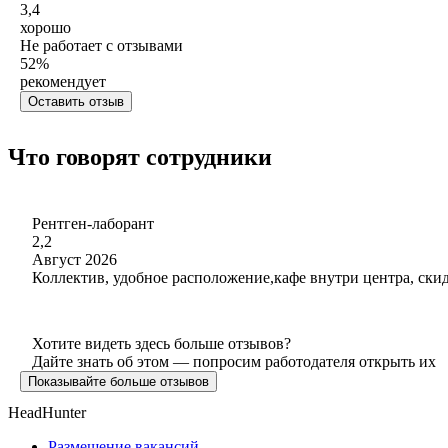
3,4
хорошо
Не работает с отзывами
52
%
рекомендует
Оставить отзыв
Что говорят сотрудники
Рентген-лаборант
2,2
Август 2026
Коллектив, удобное расположение,кафе внутри центра, ски
Хотите видеть здесь больше отзывов?
Дайте знать об этом — попросим работодателя открыть их
Показывайте больше отзывов
HeadHunter
Размещение вакансий