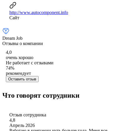
http://www.autocomponent.info
Сайт
Dream Job
Отзывы о компании
4,0
очень хорошо
Не работает с отзывами
74
%
рекомендует
Оставить отзыв
Что говорят сотрудники
Отзыв сотрудника
4,8
Апрель 2026
Работаю в компании чуть больше года. Меня все