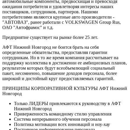
автомобильные компоненты, предвосхищая и превосходя
ожидания потребителя и удовлетворяя интересы наших
поставщиков, сотрудников, партнеров. Нашими
потребителями являются крупные авто производители -
"АВТОВАЗ", ранее работали с VOLKSWAGEN Group Rus,
ОАО "Автофрамос" и т.д.
Предприятие существует на рынке более 25 лет.
АФТ Нижний Новгород не боится брать на себя
определенные обязательства, предоставляя гарантии
сотрудникам. Но в то же время компания рассчитывает на
поддержку коллектива в достижении ее амбициозных планов,
результатом которых будут всеобъемлющий социальный
пакет, несомненно, повышение доходов персонала, более
широкий и достойный круг предоставляемых гарантий.
ПРИНЦИПЫ КОРПОРАТИВНОЙ КУЛЬТУРЫ АФТ Нижний
Новгород
Только ЛИДЕРЫ привлекаются к руководству в АФТ
Нижний Новгород
Приверженность командному стилю управления
Система непрерывного обучения персонала
Политика мотивации всех инноваций и ноу-хау
Постоянное информирование персонала