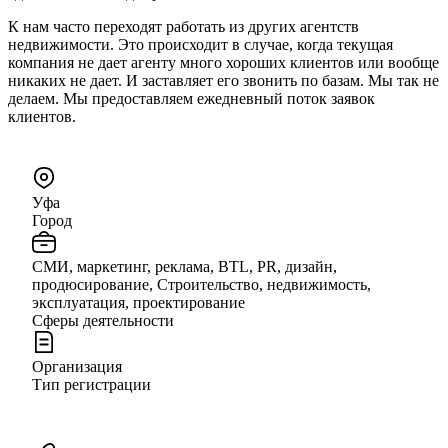
К нам часто переходят работать из других агентств
недвижимости. Это происходит в случае, когда текущая
компания не дает агенту много хороших клиентов или вообще
никаких не дает. И заставляет его звонить по базам. Мы так не
делаем. Мы предоставляем ежедневный поток заявок
клиентов.
Уфа
Город
СМИ, маркетинг, реклама, BTL, PR, дизайн,
продюсирование, Строительство, недвижимость,
эксплуатация, проектирование
Сферы деятельности
Организация
Тип регистрации