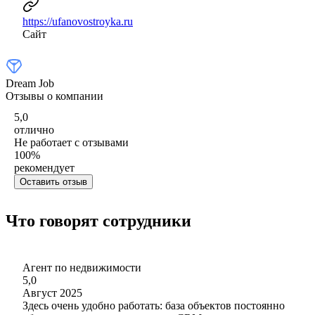
https://ufanovostroyka.ru
Сайт
Dream Job
Отзывы о компании
5,0
отлично
Не работает с отзывами
100
%
рекомендует
Оставить отзыв
Что говорят сотрудники
Агент по недвижимости
5,0
Август 2025
Здесь очень удобно работать: база объектов постоянно