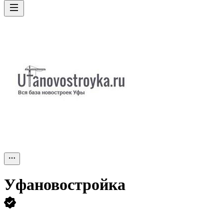
Уфановостройка