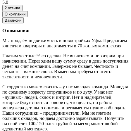
5,0
2 отзыва
О компании
Вакансии
О компании:
Мы продаём недвижимость в новостройках Уфы. Предлагаем
клиентам квартиры и апартаменты в 70 жилых комплексах.
Платим честные % со сделки. Не вычитаем и не хитрим при
начислении. Переводим вашу сумму сразу в день поступления
денег на счет компании. Задержек не бывает. Честность и
четкость – важные слова. Взамен мы требуем от агента
экспертности и человечности.
С гордостью можем сказать – у нас молодая команда. Молодая
по среднему возрасту сотрудников и по духу. У нас нет
«душных» людей, склок и интриг. Нет и надзирателей,
которые будут стоять и говорить, что делать, но работа
менеджера детально описана и регламенты нужно соблюдать.
Наши сотрудники – предприниматели. Мы не платим
больших окладов, но даем достойно зарабатывать. Получить
на свой счет 100-150 тысяч рублей за месяц может любой
адекватный менеджер.