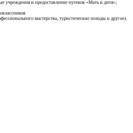
ые учреждения и предоставление путевок «Мать и дитя»;
воклассников
ессионального мастерства, туристические походы и другое).