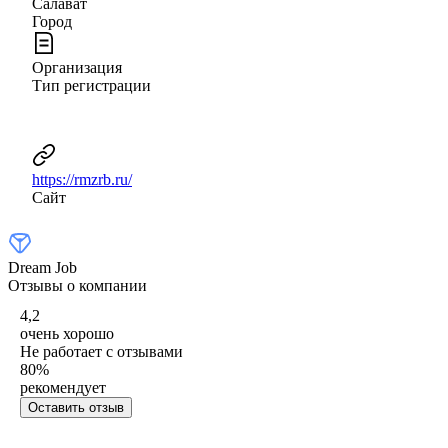
Салават
Город
Организация
Тип регистрации
https://rmzrb.ru/
Сайт
Dream Job
Отзывы о компании
4,2
очень хорошо
Не работает с отзывами
80
%
рекомендует
Оставить отзыв