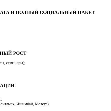
АТА И ПОЛНЫЙ СОЦИАЛЬНЫЙ ПАКЕТ
РНЫЙ РОСТ
сы, семинары);
САЦИИ
;
рлитамак, Ишимбай, Мелеуз);