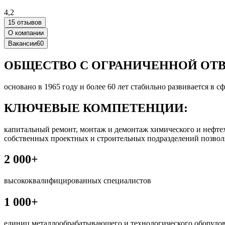
4,2
15 отзывов
О компании
Вакансии
60
ОБЩЕСТВО С ОГРАНИЧЕННОЙ ОТ
основано в 1965 году и более 60 лет стабильно развивается в
КЛЮЧЕВЫЕ КОМПЕТЕНЦИИ:
капитальный ремонт, монтаж и демонтаж химического и нефтех
собственных проектных и строительных подразделений позвол
2 000+
высококвалифицированных специалистов
1 000+
единиц металлообрабатывающего и технологического оборудо