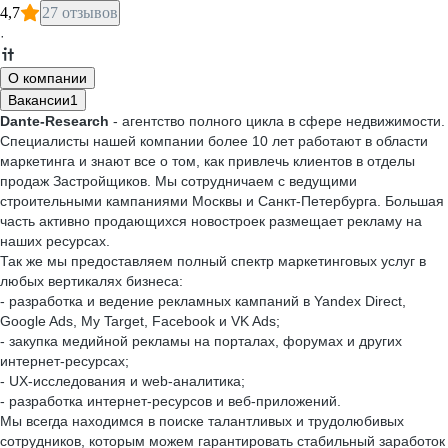
4,7
27 отзывов
·
О компании
Вакансии
1
Dante-Research
- агентство полного цикла в сфере недвижимости.
Специалисты нашей компании более 10 лет работают в области
маркетинга и знают все о том, как привлечь клиентов в отделы
продаж Застройщиков. Мы сотрудничаем с ведущими
строительными кампаниями Москвы и Санкт-Петербурга. Большая
часть активно продающихся новостроек размещает рекламу на
наших ресурсах.
Так же мы предоставляем полный спектр маркетинговых услуг в
любых вертикалях бизнеса:
- разработка и ведение рекламных кампаний в Yandex Direct,
Google Ads, My Target, Facebook и VK Ads;
- закупка медийной рекламы на порталах, форумах и других
интернет-ресурсах;
- UX-исследования и web-аналитика;
- разработка интернет-ресурсов и веб-приложений.
Мы всегда находимся в поиске талантливых и трудолюбивых
сотрудников, которым можем гарантировать стабильный заработок