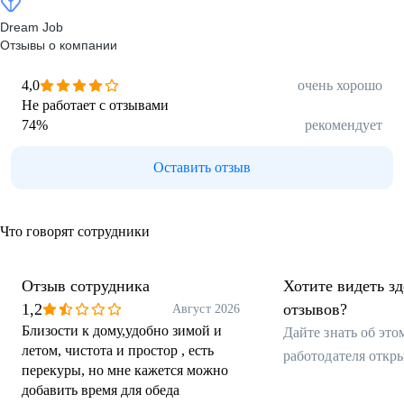
Dream Job
Отзывы о компании
4,0
очень хорошо
Не работает с отзывами
74
%
рекомендует
Оставить отзыв
Что говорят сотрудники
Отзыв сотрудника
Хотите видеть з
1,2
отзывов?
Август 2026
Близости к дому,удобно зимой и
Дайте знать об эт
летом, чистота и простор , есть
работодателя откр
перекуры, но мне кажется можно
добавить время для обеда