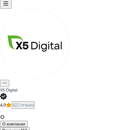
X5 Digital
4,0
422 отзыва
·
О компании