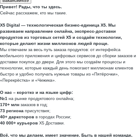
Вакансии
459
Привет! Рады, что ты здесь.
Сейчас расскажем, кто мы такие.
X5 Digital — технологическая бизнес-единица X5. Мы
развиваем направление онлайна, экспресс-доставки
продуктов из торговых сетей Х5 и
создаём технологии,
которые делают жизни миллионов людей проще.
Мы отвечаем за весь путь заказа продуктов: от интерфейса
мобильного приложения и цифровых сервисов до сборки заказов и
доставки покупок до двери. Для этого мы создаём процессы и
технологии, которые каждый день помогают миллионам клиентов
быстро и удобно получать нужные товары из «Пятёрочки»,
«Перекрёстка» и «Чижика».
О нас – коротко и на языке цифр:
№1
на рынке продуктового онлайна;
170+ млн
заказов в год;
73 региона
присутствия;
40+ дарксторов
в городах России;
40 000+ курьеров
Х5 Доставки.
Всё, что мы делаем, имеет значение. Быть в нашей команде,