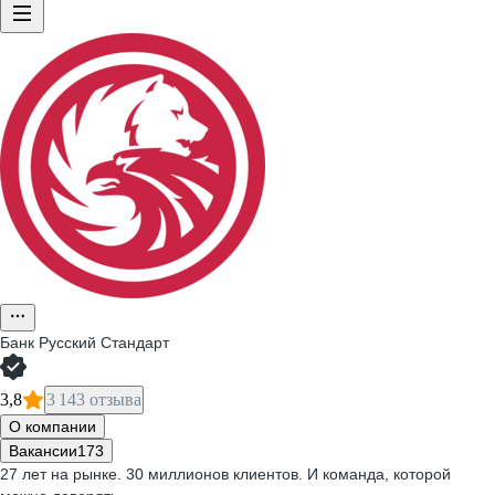
Банк Русский Стандарт
3,8
3 143 отзыва
О компании
Вакансии
173
27 лет на рынке. 30 миллионов клиентов. И команда, которой