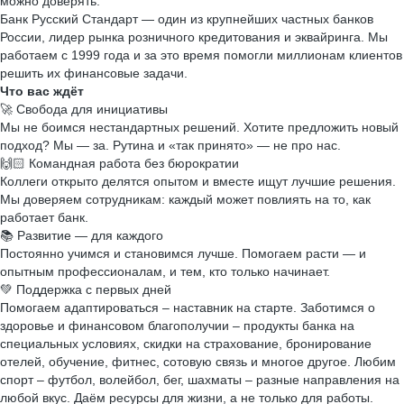
можно доверять.
Банк Русский Стандарт — один из крупнейших частных банков
России, лидер рынка розничного кредитования и эквайринга. Мы
работаем с 1999 года и за это время помогли миллионам клиентов
решить их финансовые задачи.
Что вас ждёт
🚀 Свобода для инициативы
Мы не боимся нестандартных решений. Хотите предложить новый
подход? Мы — за. Рутина и «так принято» — не про нас.
🙌🏻 Командная работа без бюрократии
Коллеги открыто делятся опытом и вместе ищут лучшие решения.
Мы доверяем сотрудникам: каждый может повлиять на то, как
работает банк.
📚 Развитие — для каждого
Постоянно учимся и становимся лучше. Помогаем расти — и
опытным профессионалам, и тем, кто только начинает.
💚 Поддержка с первых дней
Помогаем адаптироваться – наставник на старте. Заботимся о
здоровье и финансовом благополучии – продукты банка на
специальных условиях, скидки на страхование, бронирование
отелей, обучение, фитнес, сотовую связь и многое другое. Любим
спорт – футбол, волейбол, бег, шахматы – разные направления на
любой вкус. Даём ресурсы для жизни, а не только для работы.