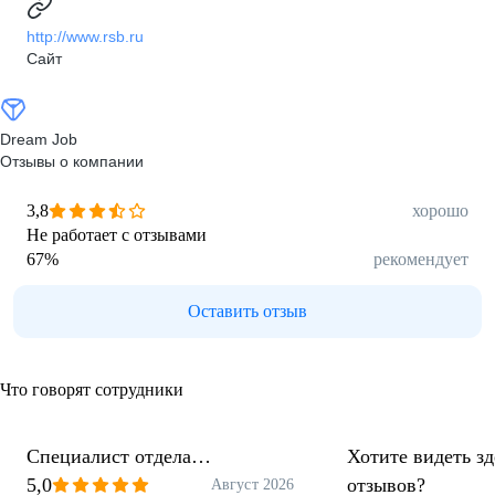
http://www.rsb.ru
Сайт
Dream Job
Отзывы о компании
3,8
хорошо
Не работает с отзывами
67
%
рекомендует
Оставить отзыв
Что говорят сотрудники
Специалист отдела
Хотите видеть з
телемаркетинга
5,0
отзывов?
Август 2026