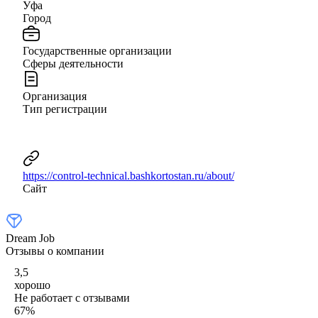
Уфа
Город
Государственные организации
Сферы деятельности
Организация
Тип регистрации
https://control-technical.bashkortostan.ru/about/
Сайт
Dream Job
Отзывы о компании
3,5
хорошо
Не работает с отзывами
67
%