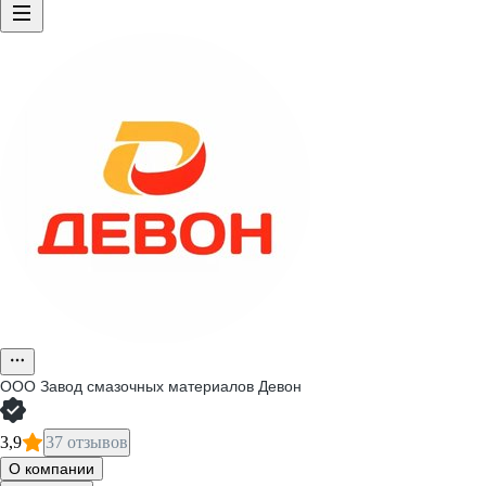
ООО
Завод смазочных материалов Девон
3,9
37 отзывов
О компании