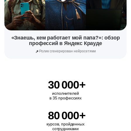
«Знаешь, кем работает мой папа?»: обзор
профессий в Яндекс Крауде
Ролик сгенерирован нейросетями
30
000
+
исполнителей
в 35 профессиях
80
000
+
курсов, пройденных
сотрудниками