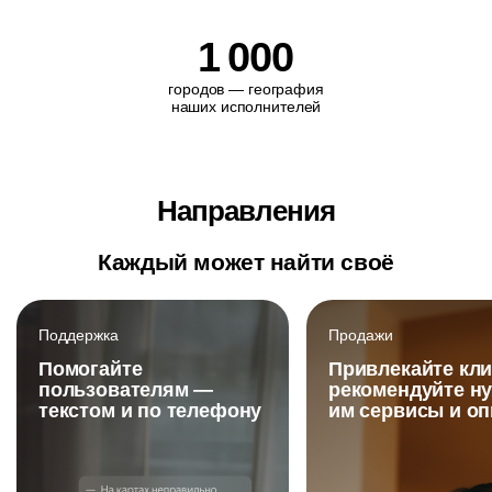
1
000
городов — география
наших исполнителей
Направления
Каждый может найти своё
Поддержка
Продажи
Помогайте
Привлекайте кли
пользователям —
рекомендуйте н
текстом и по телефону
им сервисы и о