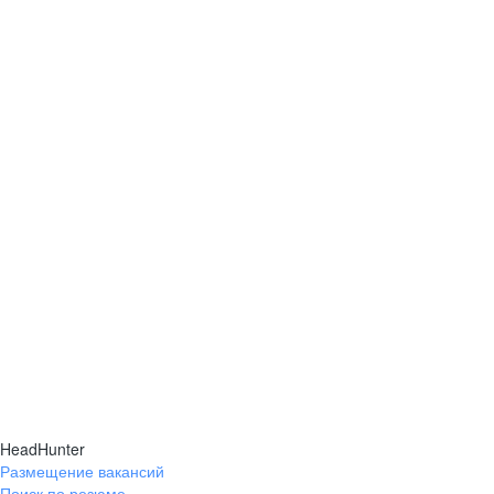
HeadHunter
Размещение вакансий
Поиск по резюме