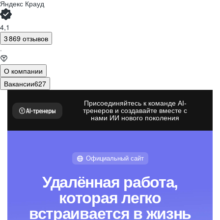
Яндекс Крауд
4,1
3 869 отзывов
·
О компании
Вакансии
627
Присоединяйтесь к команде AI-
тренеров и создавайте вместе с
нами ИИ нового поколения
Официальный сайт
Удалённая работа,
которая легко
встраивается в жизнь