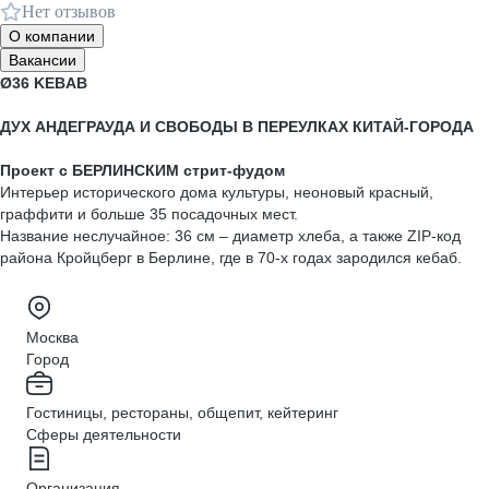
Нет отзывов
О компании
Вакансии
Ø36 KEBAB
ДУХ АНДЕГРАУДА И СВОБОДЫ В ПЕРЕУЛКАХ КИТАЙ-ГОРОДА
Проект с БЕРЛИНСКИМ стрит-фудом
Интерьер исторического дома культуры, неоновый красный,
граффити и больше 35 посадочных мест.
Название неслучайное: 36 см – диаметр хлеба, а также ZIP-код
района Кройцберг в Берлине, где в 70-х годах зародился кебаб.
Москва
Город
Гостиницы, рестораны, общепит, кейтеринг
Сферы деятельности
Организация