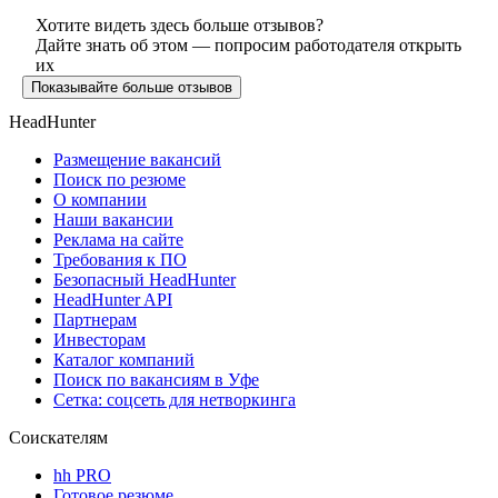
Хотите видеть здесь больше отзывов?
Дайте знать об этом — попросим работодателя открыть
их
Показывайте больше отзывов
HeadHunter
Размещение вакансий
Поиск по резюме
О компании
Наши вакансии
Реклама на сайте
Требования к ПО
Безопасный HeadHunter
HeadHunter API
Партнерам
Инвесторам
Каталог компаний
Поиск по вакансиям в Уфе
Сетка: соцсеть для нетворкинга
Соискателям
hh PRO
Готовое резюме