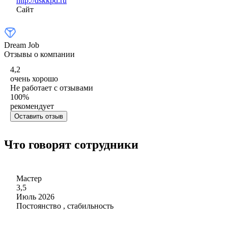
http://dskkpd.ru
Сайт
Dream Job
Отзывы о компании
4,2
очень хорошо
Не работает с отзывами
100
%
рекомендует
Оставить отзыв
Что говорят сотрудники
Мастер
3,5
Июль 2026
Постоянство , стабильность