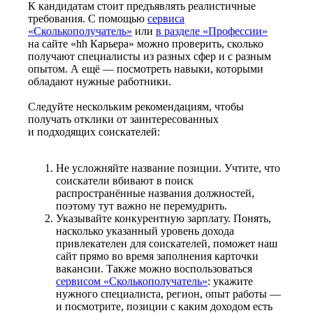
К кандидатам стоит предъявлять реалистичные
требования. С помощью
сервиса
«Сколькополучатель»
или
в разделе «Профессии»
на сайте «hh Карьера» можно проверить, сколько
получают специалисты из разных сфер и с разным
опытом. А ещё — посмотреть навыки, которыми
обладают нужные работники.
Следуйте нескольким рекомендациям, чтобы
получать отклики от заинтересованных
и подходящих соискателей:
Не усложняйте название позиции. Учтите, что
соискатели вбивают в поиск
распространённые названия должностей,
поэтому тут важно не перемудрить.
Указывайте конкурентную зарплату. Понять,
насколько указанный уровень дохода
привлекателен для соискателей, поможет наш
сайт прямо во время заполнения карточки
вакансии. Также можно воспользоваться
сервисом «Сколькополучатель»
: укажите
нужного специалиста, регион, опыт работы —
и посмотрите, позиции с каким доходом есть