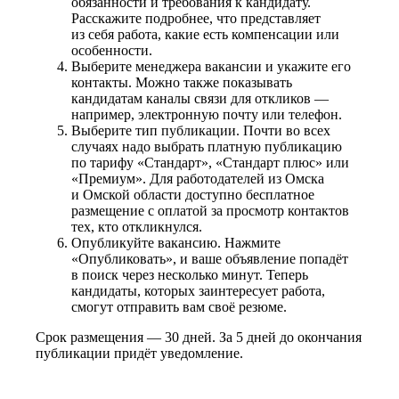
обязанности и требования к кандидату.
Расскажите подробнее, что представляет
из себя работа, какие есть компенсации или
особенности.
Выберите менеджера вакансии и укажите его
контакты. Можно также показывать
кандидатам каналы связи для откликов —
например, электронную почту или телефон.
Выберите тип публикации. Почти во всех
случаях надо выбрать платную публикацию
по тарифу «Стандарт», «Стандарт плюс» или
«Премиум». Для работодателей из Омска
и Омской области доступно бесплатное
размещение с оплатой за просмотр контактов
тех, кто откликнулся.
Опубликуйте вакансию. Нажмите
«Опубликовать», и ваше объявление попадёт
в поиск через несколько минут. Теперь
кандидаты, которых заинтересует работа,
смогут отправить вам своё резюме.
Срок размещения — 30 дней. За 5 дней до окончания
публикации придёт уведомление.