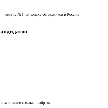
u —
сервис № 1
по поиску сотрудников в России
кандидатов
вам останется только выбрать