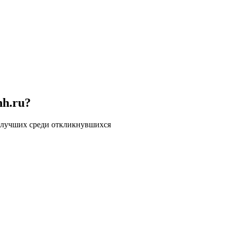
hh.ru?
 лучших среди откликнувшихся