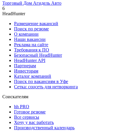
Торговый Дом Агидель Авто
6
HeadHunter
Размещение вакансий
Поиск по резюме
О компании
Наши вакансии
Реклама на сайте
Требования к ПО
Безопасный HeadHunter
HeadHunter API
Партнерам
Инвесторам
Каталог компаний
Поиск по вакансиям в Уфе
Сетка: соцсеть для нетворкинга
Соискателям
hh PRO
Готовое резюме
Все сервисы
Хочу у вас работать
Производственный календарь