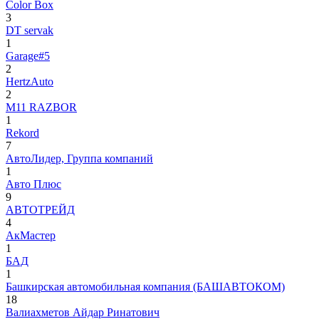
Color Box
3
DT servak
1
Garage#5
2
HertzAuto
2
M11 RAZBOR
1
Rekord
7
АвтоЛидер, Группа компаний
1
Авто Плюс
9
АВТОТРЕЙД
4
АкМастер
1
БАД
1
Башкирская автомобильная компания (БАШАВТОКОМ)
18
Валиахметов Айдар Ринатович