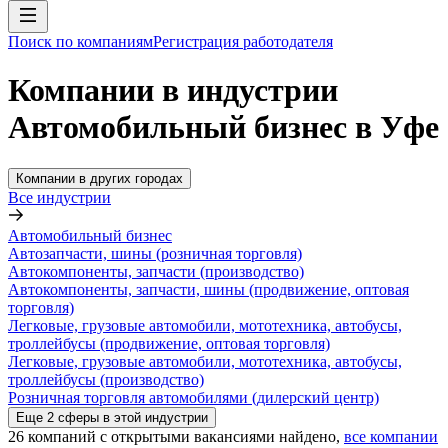
Поиск по компаниям
Регистрация работодателя
Компании в индустрии
Автомобильный бизнес в Уфе
Компании в других городах
Все индустрии
Автомобильный бизнес
Автозапчасти, шины (розничная торговля)
Автокомпоненты, запчасти (производство)
Автокомпоненты, запчасти, шины (продвижение, оптовая
торговля)
Легковые, грузовые автомобили, мототехника, автобусы,
троллейбусы (продвижение, оптовая торговля)
Легковые, грузовые автомобили, мототехника, автобусы,
троллейбусы (производство)
Розничная торговля автомобилями (дилерский центр)
Еще
2
сферы
в этой индустрии
26
компаний с открытыми вакансиями
найдено,
все компании