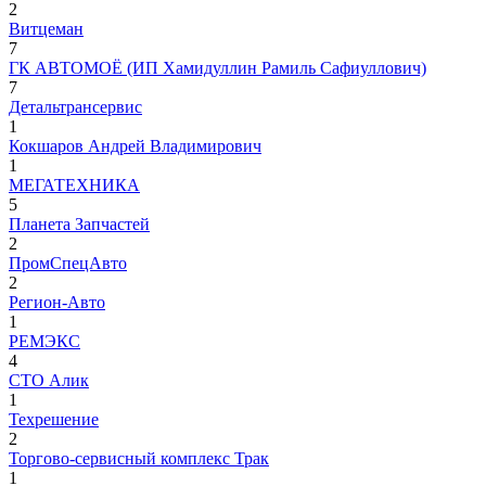
2
Витцеман
7
ГК АВТОМОЁ (ИП Хамидуллин Рамиль Сафиуллович)
7
Детальтрансервис
1
Кокшаров Андрей Владимирович
1
МЕГАТЕХНИКА
5
Планета Запчастей
2
ПромСпецАвто
2
Регион-Авто
1
РЕМЭКС
4
СТО Алик
1
Техрешение
2
Торгово-сервисный комплекс Трак
1