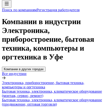
Поиск по компаниям
Регистрация работодателя
Компании в индустрии
Электроника,
приборостроение, бытовая
техника, компьютеры и
оргтехника в Уфе
Компании в других городах
Все индустрии
Электроника, приборостроение, бытовая техника,
компьютеры и оргтехника
Бытовая техника, электроника, климатическое оборудование
(монтаж, сервис, ремонт)
Бытовая техника, электроника, климатическое оборудование
(продвижение, оптовая торговля)