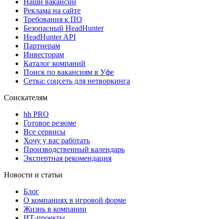
Наши вакансии
Реклама на сайте
Требования к ПО
Безопасный HeadHunter
HeadHunter API
Партнерам
Инвесторам
Каталог компаний
Поиск по вакансиям в Уфе
Сетка: соцсеть для нетворкинга
Соискателям
hh PRO
Готовое резюме
Все сервисы
Хочу у вас работать
Производственный календарь
Экспертная рекомендация
Новости и статьи
Блог
О компаниях в игровой форме
Жизнь в компании
ИТ-проекты