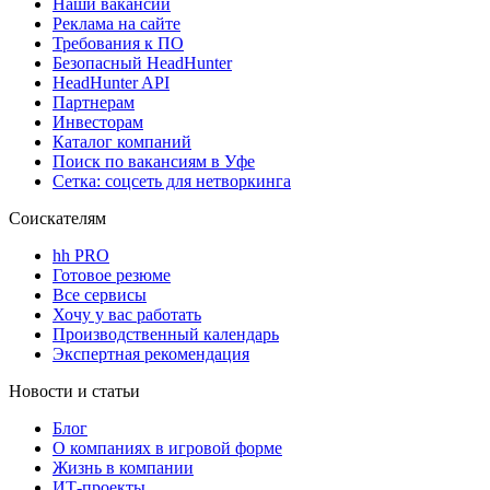
Наши вакансии
Реклама на сайте
Требования к ПО
Безопасный HeadHunter
HeadHunter API
Партнерам
Инвесторам
Каталог компаний
Поиск по вакансиям в Уфе
Сетка: соцсеть для нетворкинга
Соискателям
hh PRO
Готовое резюме
Все сервисы
Хочу у вас работать
Производственный календарь
Экспертная рекомендация
Новости и статьи
Блог
О компаниях в игровой форме
Жизнь в компании
ИТ-проекты