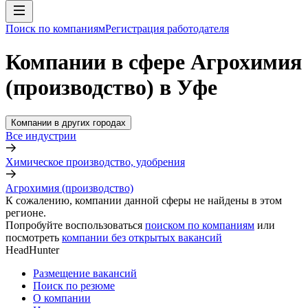
Поиск по компаниям
Регистрация работодателя
Компании в сфере Агрохимия
(производство) в Уфе
Компании в других городах
Все индустрии
Химическое производство, удобрения
Агрохимия (производство)
К сожалению, компании данной сферы не найдены в этом
регионе.
Попробуйте воспользоваться
поиском по компаниям
или
посмотреть
компании без открытых вакансий
HeadHunter
Размещение вакансий
Поиск по резюме
О компании