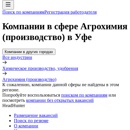
Поиск по компаниям
Регистрация работодателя
Компании в сфере Агрохимия
(производство) в Уфе
Компании в других городах
Все индустрии
Химическое производство, удобрения
Агрохимия (производство)
К сожалению, компании данной сферы не найдены в этом
регионе.
Попробуйте воспользоваться
поиском по компаниям
или
посмотреть
компании без открытых вакансий
HeadHunter
Размещение вакансий
Поиск по резюме
О компании