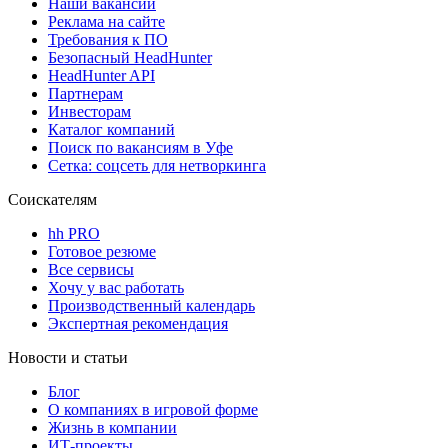
Наши вакансии
Реклама на сайте
Требования к ПО
Безопасный HeadHunter
HeadHunter API
Партнерам
Инвесторам
Каталог компаний
Поиск по вакансиям в Уфе
Сетка: соцсеть для нетворкинга
Соискателям
hh PRO
Готовое резюме
Все сервисы
Хочу у вас работать
Производственный календарь
Экспертная рекомендация
Новости и статьи
Блог
О компаниях в игровой форме
Жизнь в компании
ИТ-проекты