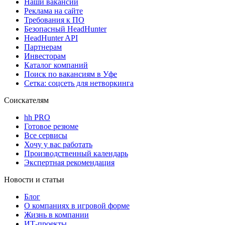
Наши вакансии
Реклама на сайте
Требования к ПО
Безопасный HeadHunter
HeadHunter API
Партнерам
Инвесторам
Каталог компаний
Поиск по вакансиям в Уфе
Сетка: соцсеть для нетворкинга
Соискателям
hh PRO
Готовое резюме
Все сервисы
Хочу у вас работать
Производственный календарь
Экспертная рекомендация
Новости и статьи
Блог
О компаниях в игровой форме
Жизнь в компании
ИТ-проекты