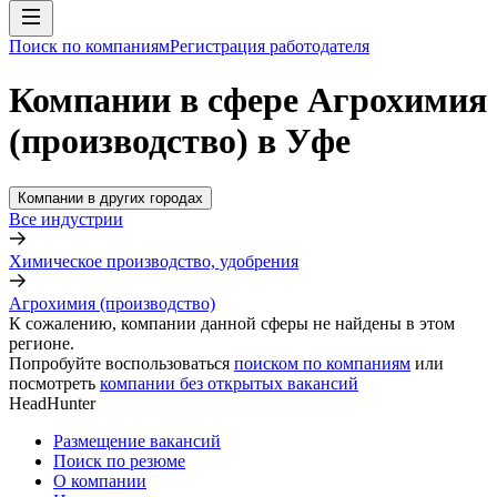
Поиск по компаниям
Регистрация работодателя
Компании в сфере Агрохимия
(производство) в Уфе
Компании в других городах
Все индустрии
Химическое производство, удобрения
Агрохимия (производство)
К сожалению, компании данной сферы не найдены в этом
регионе.
Попробуйте воспользоваться
поиском по компаниям
или
посмотреть
компании без открытых вакансий
HeadHunter
Размещение вакансий
Поиск по резюме
О компании