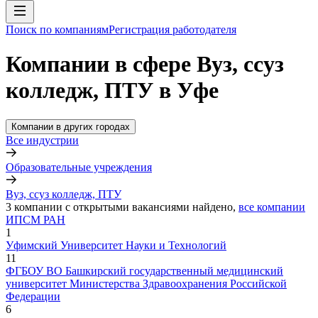
Поиск по компаниям
Регистрация работодателя
Компании в сфере Вуз, ссуз
колледж, ПТУ в Уфе
Компании в других городах
Все индустрии
Образовательные учреждения
Вуз, ссуз колледж, ПТУ
3
компании с открытыми вакансиями
найдено,
все компании
ИПСМ РАН
1
Уфимский Университет Науки и Технологий
11
ФГБОУ ВО Башкирский государственный медицинский
университет Министерства Здравоохранения Российской
Федерации
6