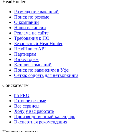
HeadHunter
Размещение вакансий
Поиск по резюме
О компании
Наши вакансии
Реклама на сайте
Требования к ПО
Безопасный HeadHunter
HeadHunter API
Партнерам
Инвесторам
Каталог компаний
Поиск по вакансиям в Уфе
Сетка: соцсеть для нетворкинга
Соискателям
hh PRO
Готовое резюме
Все сервисы
Хочу у вас работать
Производственный календарь
Экспертная рекомендация
Новости и статьи