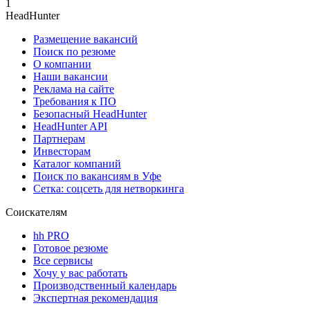
1
HeadHunter
Размещение вакансий
Поиск по резюме
О компании
Наши вакансии
Реклама на сайте
Требования к ПО
Безопасный HeadHunter
HeadHunter API
Партнерам
Инвесторам
Каталог компаний
Поиск по вакансиям в Уфе
Сетка: соцсеть для нетворкинга
Соискателям
hh PRO
Готовое резюме
Все сервисы
Хочу у вас работать
Производственный календарь
Экспертная рекомендация