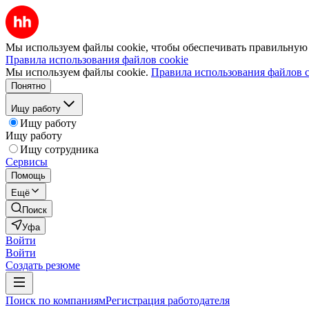
Мы используем файлы cookie, чтобы обеспечивать правильную р
Правила использования файлов cookie
Мы используем файлы cookie.
Правила использования файлов c
Понятно
Ищу работу
Ищу работу
Ищу работу
Ищу сотрудника
Сервисы
Помощь
Ещё
Поиск
Уфа
Войти
Войти
Создать резюме
Поиск по компаниям
Регистрация работодателя