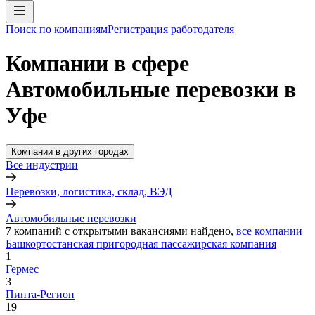
Поиск по компаниям
Регистрация работодателя
Компании в сфере
Автомобильные перевозки в
Уфе
Компании в других городах
Все индустрии
Перевозки, логистика, склад, ВЭД
Автомобильные перевозки
7
компаний с открытыми вакансиями
найдено,
все компании
Башкортостанская пригородная пассажирская компания
1
Гермес
3
Пинта-Регион
19