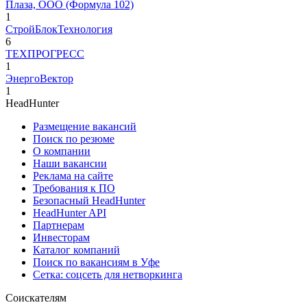
Плаза, ООО (Формула 102)
1
СтройБлокТехнология
6
ТЕХПРОГРЕСС
1
ЭнергоВектор
1
HeadHunter
Размещение вакансий
Поиск по резюме
О компании
Наши вакансии
Реклама на сайте
Требования к ПО
Безопасный HeadHunter
HeadHunter API
Партнерам
Инвесторам
Каталог компаний
Поиск по вакансиям в Уфе
Сетка: соцсеть для нетворкинга
Соискателям