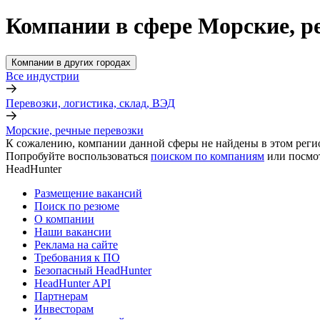
Компании в сфере Морские, р
Компании в других городах
Все индустрии
Перевозки, логистика, склад, ВЭД
Морские, речные перевозки
К сожалению, компании данной сферы не найдены в этом реги
Попробуйте воспользоваться
поиском по компаниям
или посмо
HeadHunter
Размещение вакансий
Поиск по резюме
О компании
Наши вакансии
Реклама на сайте
Требования к ПО
Безопасный HeadHunter
HeadHunter API
Партнерам
Инвесторам