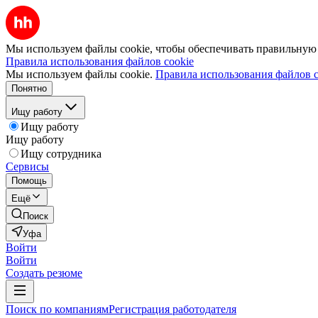
Мы используем файлы cookie, чтобы обеспечивать правильную р
Правила использования файлов cookie
Мы используем файлы cookie.
Правила использования файлов c
Понятно
Ищу работу
Ищу работу
Ищу работу
Ищу сотрудника
Сервисы
Помощь
Ещё
Поиск
Уфа
Войти
Войти
Создать резюме
Поиск по компаниям
Регистрация работодателя