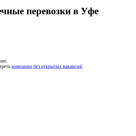
ечные перевозки в Уфе
оне.
треть
компании без открытых вакансий