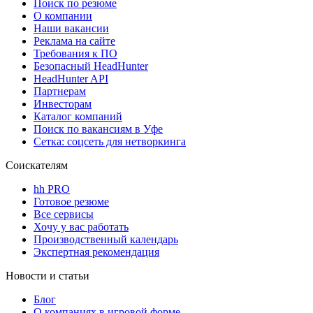
Поиск по резюме
О компании
Наши вакансии
Реклама на сайте
Требования к ПО
Безопасный HeadHunter
HeadHunter API
Партнерам
Инвесторам
Каталог компаний
Поиск по вакансиям в Уфе
Сетка: соцсеть для нетворкинга
Соискателям
hh PRO
Готовое резюме
Все сервисы
Хочу у вас работать
Производственный календарь
Экспертная рекомендация
Новости и статьи
Блог
О компаниях в игровой форме